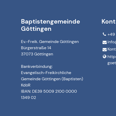
Baptistengemeinde
Kont
Göttingen
+49 
Ev.-Freik. Gemeinde Göttingen
info
Bürgerstraße 14
Kont
37073 Göttingen
http
goet
Bankverbindung:
Evangelisch-Freikirchliche
Gemeinde Göttingen (Baptisten)
KdöR
IBAN: DE39 5009 2100 0000
1349 02