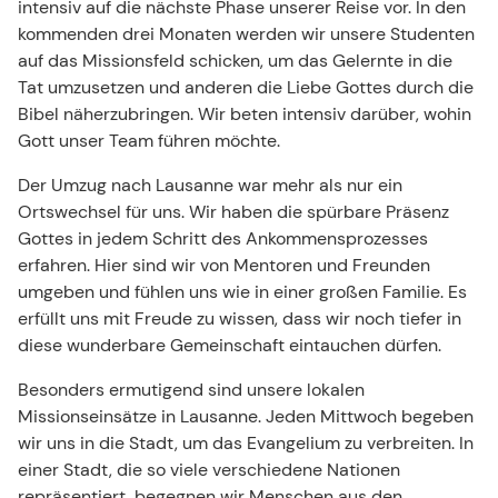
intensiv auf die nächste Phase unserer Reise vor. In den
kommenden drei Monaten werden wir unsere Studenten
auf das Missionsfeld schicken, um das Gelernte in die
Tat umzusetzen und anderen die Liebe Gottes durch die
Bibel näherzubringen. Wir beten intensiv darüber, wohin
Gott unser Team führen möchte.
Der Umzug nach Lausanne war mehr als nur ein
Ortswechsel für uns. Wir haben die spürbare Präsenz
Gottes in jedem Schritt des Ankommensprozesses
erfahren. Hier sind wir von Mentoren und Freunden
umgeben und fühlen uns wie in einer großen Familie. Es
erfüllt uns mit Freude zu wissen, dass wir noch tiefer in
diese wunderbare Gemeinschaft eintauchen dürfen.
Besonders ermutigend sind unsere lokalen
Missionseinsätze in Lausanne. Jeden Mittwoch begeben
wir uns in die Stadt, um das Evangelium zu verbreiten. In
einer Stadt, die so viele verschiedene Nationen
repräsentiert, begegnen wir Menschen aus den