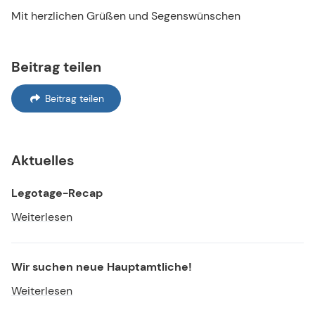
Mit herzlichen Grüßen und Segenswünschen
Beitrag teilen
Beitrag teilen
Aktuelles
Legotage-Recap
Weiterlesen
Wir suchen neue Hauptamtliche!
Weiterlesen